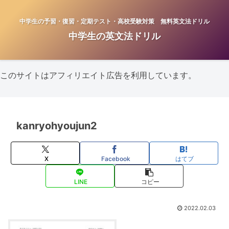
中学生の予習・復習・定期テスト・高校受験対策 無料英文法ドリル
中学生の英文法ドリル
このサイトはアフィリエイト広告を利用しています。
kanryohyoujun2
X
Facebook
はてブ
LINE
コピー
2022.02.03