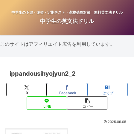
中学生の予習・復習・定期テスト・高校受験対策 無料英文法ドリル
中学生の英文法ドリル
このサイトはアフィリエイト広告を利用しています。
ippandousihyojyun2_2
X
Facebook
はてブ
LINE
コピー
2025.09.05