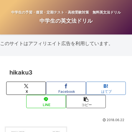
中学生の予習・復習・定期テスト・高校受験対策 無料英文法ドリル
中学生の英文法ドリル
このサイトはアフィリエイト広告を利用しています。
hikaku3
X
Facebook
はてブ
LINE
コピー
2018.06.22