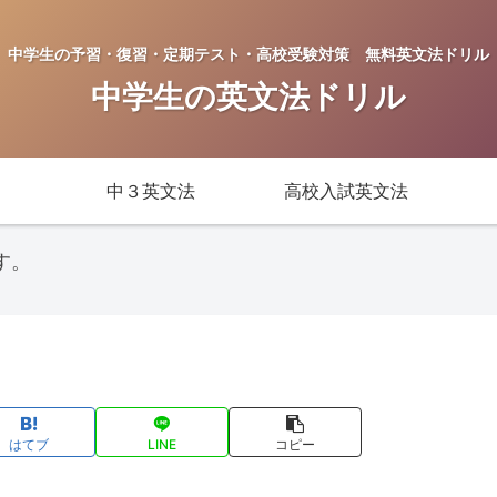
中学生の予習・復習・定期テスト・高校受験対策 無料英文法ドリル
中学生の英文法ドリル
中３英文法
高校入試英文法
す。
はてブ
LINE
コピー