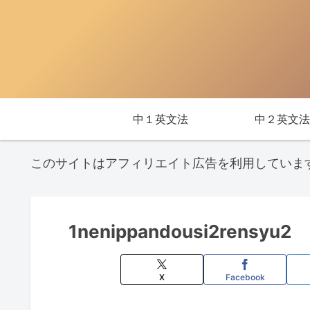
中１英文法
中２英文法
このサイトはアフィリエイト広告を利用していま
1nenippandousi2rensyu2
X
Facebook