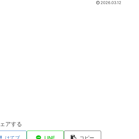
2026.03.12
ェアする
はてブ
LINE
コピー