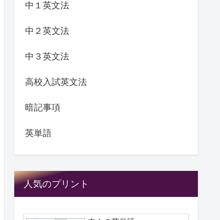
中１英文法
中２英文法
中３英文法
高校入試英文法
暗記事項
英単語
人気のプリント