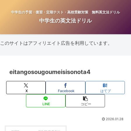
中学生の予習・復習・定期テスト・高校受験対策 無料英文法ドリル
中学生の英文法ドリル
このサイトはアフィリエイト広告を利用しています。
eitangosougoumeisisonota4
X
Facebook
はてブ
LINE
コピー
2026.01.28