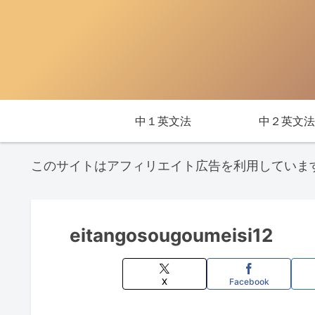
中１英文法
中２英文法
このサイトはアフィリエイト広告を利用していま
eitangosougoumeisi12
X
Facebook