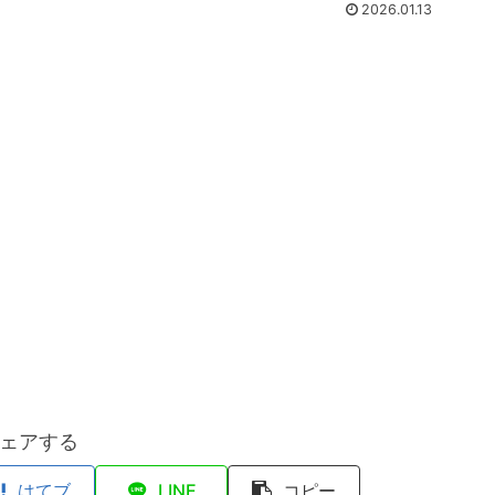
2026.01.13
ェアする
はてブ
LINE
コピー