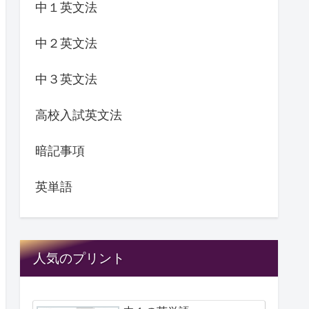
中１英文法
中２英文法
中３英文法
高校入試英文法
暗記事項
英単語
人気のプリント