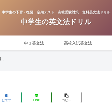
中学生の予習・復習・定期テスト・高校受験対策 無料英文法ドリル
中学生の英文法ドリル
中３英文法
高校入試英文法
す。
はてブ
LINE
コピー