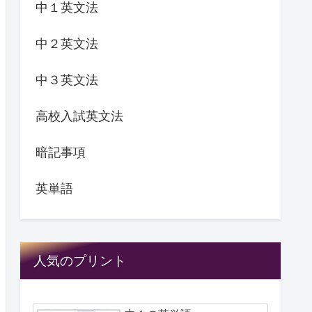
中１英文法
中２英文法
中３英文法
高校入試英文法
暗記事項
英単語
人気のプリント