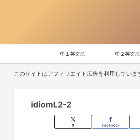
中１英文法
中２英文法
このサイトはアフィリエイト広告を利用していま
idiomL2-2
X
Facebook