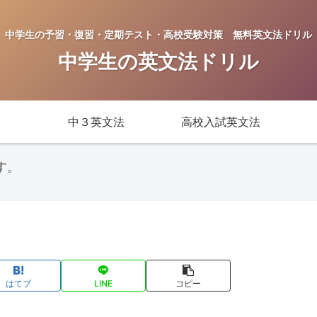
中学生の予習・復習・定期テスト・高校受験対策 無料英文法ドリル
中学生の英文法ドリル
中３英文法
高校入試英文法
す。
はてブ
LINE
コピー