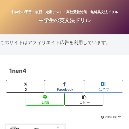
中学生の予習・復習・定期テスト・高校受験対策 無料英文法ドリル
中学生の英文法ドリル
このサイトはアフィリエイト広告を利用しています。
1nen4
X
Facebook
はてブ
LINE
コピー
2018.06.21