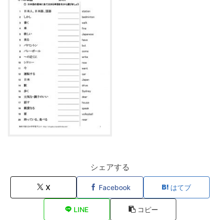
シェアする
X
Facebook
はてブ
LINE
コピー