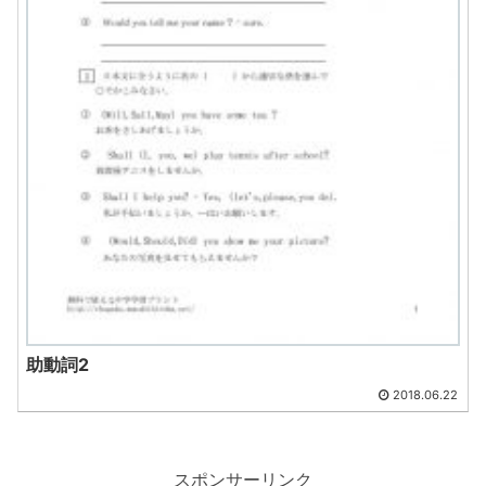
助動詞2
2018.06.22
スポンサーリンク