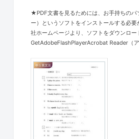
★PDF文書を見るためには、お手持ちのパソコン
ー）というソフトをインストールする必要が
社ホームページより、ソフトをダウンロー
GetAdobeFlashPlayerAcrobat 
中１英文法