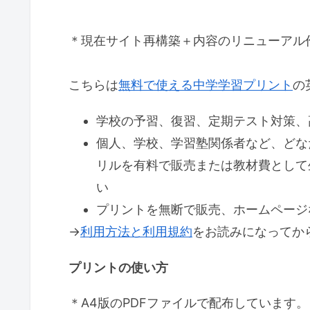
＊現在サイト再構築＋内容のリニューアル
こちらは
無料で使える中学学習プリント
の
学校の予習、復習、定期テスト対策、
個人、学校、学習塾関係者など、どな
リルを有料で販売または教材費として
い
プリントを無断で販売、ホームページ
→
利用方法と利用規約
をお読みになってか
プリントの使い方
＊A4版のPDFファイルで配布しています