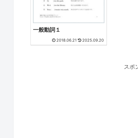
一般動詞１
2018.06.21
2025.09.20
スポ