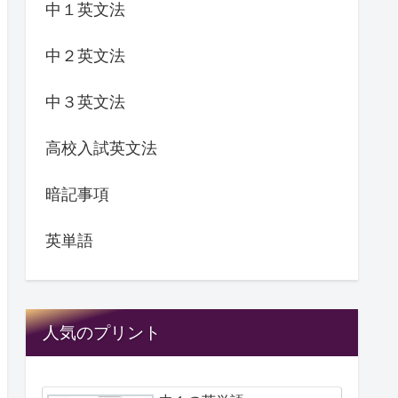
中１英文法
中２英文法
中３英文法
高校入試英文法
暗記事項
英単語
人気のプリント