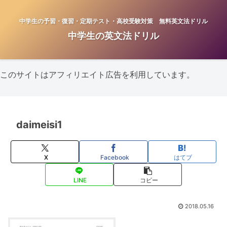
中学生の予習・復習・定期テスト・高校受験対策 無料英文法ドリル
中学生の英文法ドリル
このサイトはアフィリエイト広告を利用しています。
daimeisi1
X
Facebook
はてブ
LINE
コピー
2018.05.16