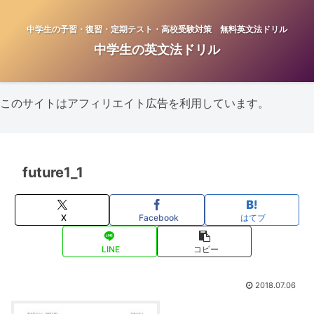
中学生の予習・復習・定期テスト・高校受験対策 無料英文法ドリル
中学生の英文法ドリル
このサイトはアフィリエイト広告を利用しています。
future1_1
X
Facebook
はてブ
LINE
コピー
2018.07.06