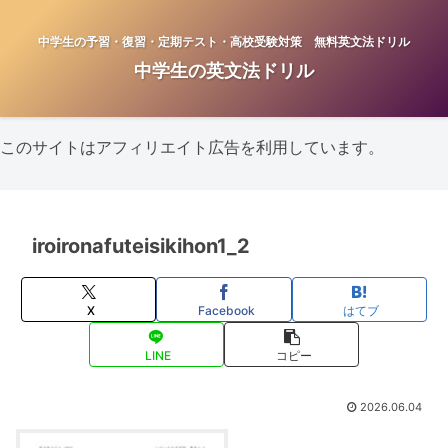
中学生の予習・復習・定期テスト・高校受験対策 無料英文法ドリル
中学生の英文法ドリル
このサイトはアフィリエイト広告を利用しています。
iroironafuteisikihon1_2
X
Facebook
はてブ
LINE
コピー
2026.06.04