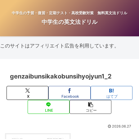
中学生の予習・復習・定期テスト・高校受験対策 無料英文法ドリル
中学生の英文法ドリル
このサイトはアフィリエイト広告を利用しています。
genzaibunsikakobunsihyojyun1_2
X
Facebook
はてブ
LINE
コピー
2026.06.27