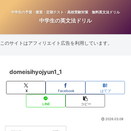
中学生の予習・復習・定期テスト・高校受験対策 無料英文法ドリル
中学生の英文法ドリル
このサイトはアフィリエイト広告を利用しています。
domeisihyojyun1_1
X
Facebook
はてブ
LINE
コピー
2026.03.08