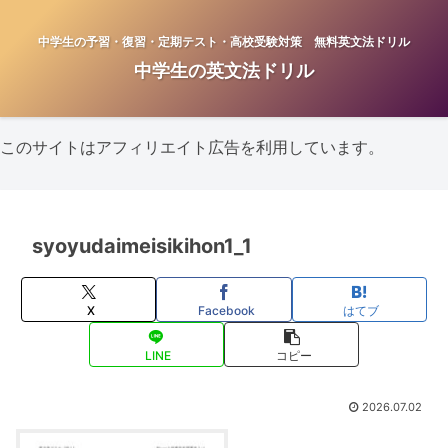
中学生の予習・復習・定期テスト・高校受験対策 無料英文法ドリル
中学生の英文法ドリル
このサイトはアフィリエイト広告を利用しています。
syoyudaimeisikihon1_1
X
Facebook
はてブ
LINE
コピー
2026.07.02