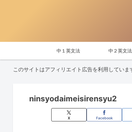
中１英文法
中２英文法
このサイトはアフィリエイト広告を利用していま
ninsyodaimeisirensyu2
X
Facebook