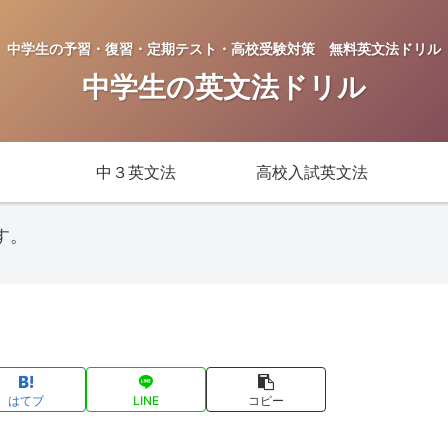
中学生の予習・復習・定期テスト・高校受験対策 無料英文法ドリル
中学生の英文法ドリル
中３英文法
高校入試英文法
す。
はてブ
LINE
コピー