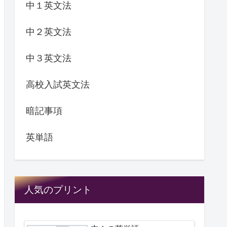
中１英文法
中２英文法
中３英文法
高校入試英文法
暗記事項
英単語
人気のプリント